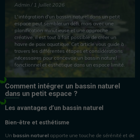
Admin / 1 Juillet 2026
L'intégration d'un bassin naturel dans un petit
espace peut sembler un défi, mais avec une
planification minutieuse et une approche
créative, il est tout à fait possible de créer un
havre de paix aquatique. Cet article vous guide à
travers les différentes étapes et considérations
nécessaires pour concevoir un bassin naturel
fonctionnel et esthétique dans un espace limité.
Comment intégrer un bassin naturel
dans un petit espace ?
Les avantages d’un bassin naturel
Bien-être et esthétisme
Un
bassin naturel
apporte une touche de sérénité et de