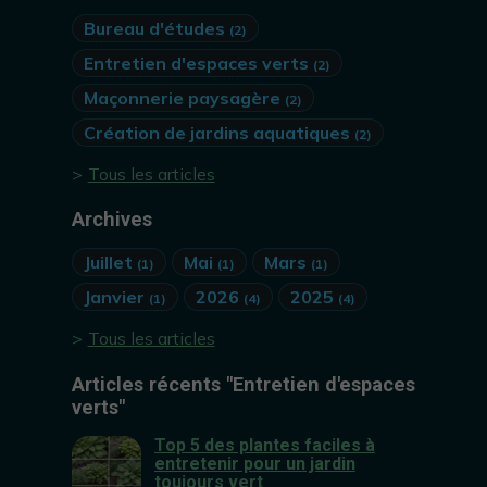
Bureau d'études
(2)
Entretien d'espaces verts
(2)
Maçonnerie paysagère
(2)
Création de jardins aquatiques
(2)
Tous les articles
Archives
Juillet
Mai
Mars
(1)
(1)
(1)
Janvier
2026
2025
(1)
(4)
(4)
Tous les articles
Articles récents "Entretien d'espaces
verts"
Top 5 des plantes faciles à
entretenir pour un jardin
toujours vert